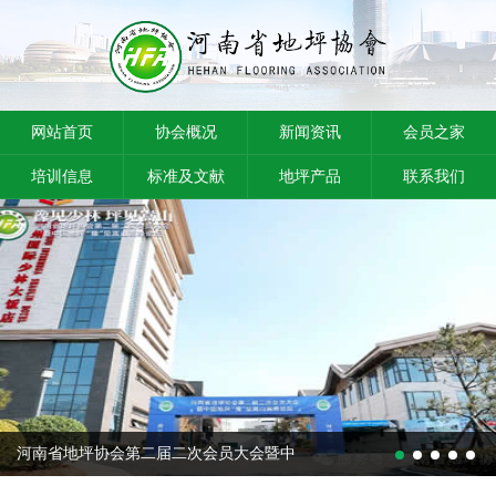
网站首页
协会概况
新闻资讯
会员之家
培训信息
标准及文献
地坪产品
联系我们
河南省地坪协会第二届二次会员大会暨中