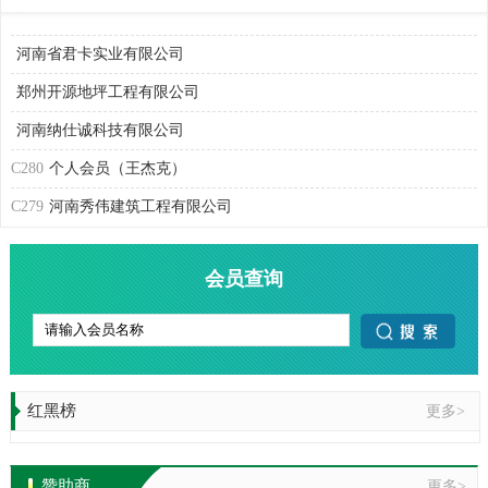
河南汇雅地坪装饰工程有限公司
河南省君卡实业有限公司
郑州开源地坪工程有限公司
河南纳仕诚科技有限公司
C280
个人会员（王杰克）
C279
河南秀伟建筑工程有限公司
C278
个人会员（姜鑫）
C277
河南春之阳商贸有限公司
会员查询
C276
河南万工环保材料有限公司
C275
平顶山市得旗地坪工程有限公司
C273
河南朗动体育材料有限公司
红黑榜
更多>
C272
河南烨达新材科技股份有限公司
C270
郑州阿力克建材有限公司
赞助商
更多>