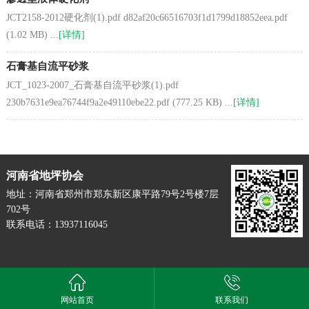
JCT2158-2012硬化剂(1).pdf d82af20c66516703f1d1799d18852eea.pdf
(1.02 MB) ...
[详情]
石膏基自流平砂浆
JCT_1023-2007_石膏基自流平砂浆(1).pdf
230b7631e9ea76744f9a2e49110ebe22.pdf (777.25 KB) ...
[详情]
河南省地坪协会
地址：河南省郑州市郑东新区康平路79号2号楼7层
702号
联系电话：13937116045
网站首页
联系我们