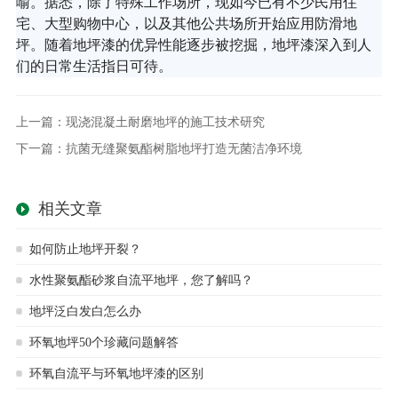
喻。据悉，除了特殊工作场所，现如今已有不少民用住
宅、大型购物中心，以及其他公共场所开始应用防滑地
坪。随着地坪漆的优异性能逐步被挖掘，地坪漆深入到人
们的日常生活指日可待。
上一篇：
现浇混凝土耐磨地坪的施工技术研究
下一篇：
抗菌无缝聚氨酯树脂地坪打造无菌洁净环境
相关文章
如何防止地坪开裂？
水性聚氨酯砂浆自流平地坪，您了解吗？
地坪泛白发白怎么办
环氧地坪50个珍藏问题解答
环氧自流平与环氧地坪漆的区别