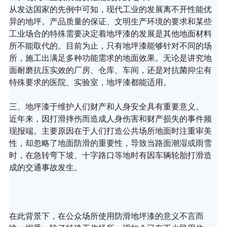
从发达国家的先例中可知，现代工业的发展离不开性能优
异的地坪。产品质量的保证、文明生产环境的要求和某些
工业场合的特殊需要决定着地坪漆的发展是其他地面材料
所不能取代的。目前为止，只有地坪漆能够针对不同的场
所，施工出满足多种功能需求的地面效果。无论是讲究地
面耐磨抗压实效的厂房、仓库、车间，还是对抗菌抑尘有
特殊要求的医院、实验室，地坪漆都能适用。
三、地坪漆于维护人们财产和人身安全具有重要意义。
近年来，因打滑摔伤而造成人身伤害和财产损失的事件频
现报端。主要原因在于人们打造公共场所地面时注重审美
性，却忽略了地面防滑的重要性，导致当路面潮湿或雨雪
时，在急转弯下坡、十字路口等地时有因车辆轮胎打滑造
成的交通事故发生。
在此背景下，在公众场所使用防滑地坪漆的意义不言而