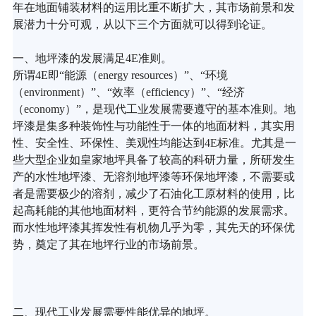
年在地面铺装材料的运用比重不断扩大，其市场前景和发
展潜力十分可观，从以下三个方面就可以得到论证。
一、地坪漆的发展满足4E准则。
所谓4E即“能源（energy resources）”、“环境
（environment）”、“效率（efficiency）”、“经济
（economy）”，是现代工业发展需要遵守的基本准则。地
坪漆是集多种装饰性与功能性于一体的地面材料，其实用
性、安全性、环保性、美观性均能达到4E标准。尤其是一
些大型企业如皇家地坪具备了较高的科研力量，所研发生
产的水性地坪漆、无溶剂地坪漆等环保地坪漆，不需要或
者是需要极少的溶剂，减少了石油化工原材料的使用，比
起高耗能的其他地面材料，更符合节约能源的发展需求。
而水性地坪漆其挥发性有机物几乎为零，其先天的环保优
势，奠定了其在地坪行业的市场前景。
二、现代工业发展需要性能优异的地坪。