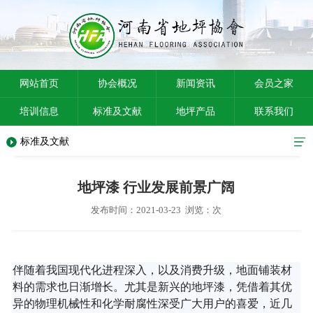
网站首页
协会概况
新闻资讯
会员之家
培训信息
标准及文献
地坪产品
联系我们
标准及文献
地坪漆 行业发展前景广阔
发布时间：2021-03-23 浏览：
次
伴随着我国现代化进程深入，以及消费升级，地面铺装材
料的需求也日渐增长。尤其是新兴的地坪漆，凭借着其优
异的物理机械性和化学耐腐性深受广大用户的喜爱，近几